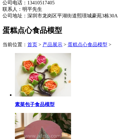
公司电话：13410517405
联系人：明平先生
公司地址：深圳市龙岗区平湖街道熙璟城豪苑3栋30A
蛋糕点心食品模型
当前位置：
首页
>
产品展示
>
蛋糕点心食品模型
>
素菜包子食品模型