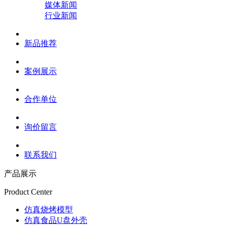
媒体新闻
行业新闻
新品推荐
案例展示
合作单位
询价留言
联系我们
产品展示
Product Center
仿真烧烤模型
仿真食品U盘外壳