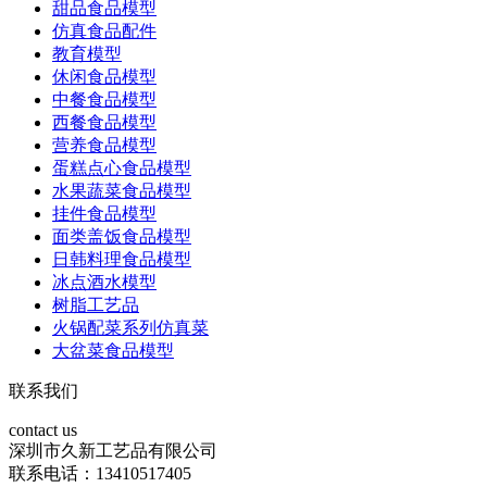
甜品食品模型
仿真食品配件
教育模型
休闲食品模型
中餐食品模型
西餐食品模型
营养食品模型
蛋糕点心食品模型
水果蔬菜食品模型
挂件食品模型
面类盖饭食品模型
日韩料理食品模型
冰点酒水模型
树脂工艺品
火锅配菜系列仿真菜
大盆菜食品模型
联系我们
contact us
深圳市久新工艺品有限公司
联系电话：13410517405