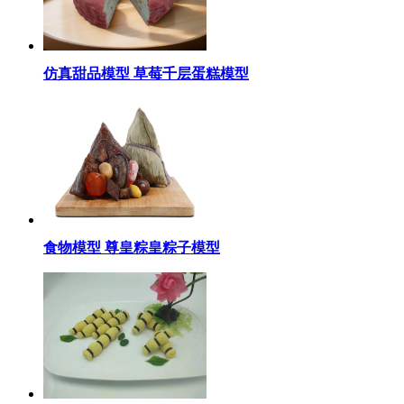
仿真甜品模型 草莓千层蛋糕模型
食物模型 尊皇粽皇粽子模型