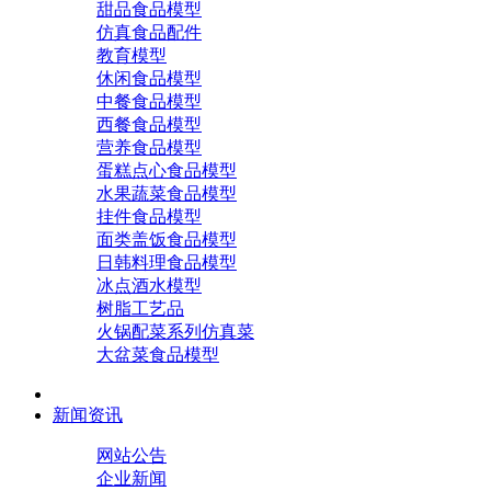
甜品食品模型
仿真食品配件
教育模型
休闲食品模型
中餐食品模型
西餐食品模型
营养食品模型
蛋糕点心食品模型
水果蔬菜食品模型
挂件食品模型
面类盖饭食品模型
日韩料理食品模型
冰点酒水模型
树脂工艺品
火锅配菜系列仿真菜
大盆菜食品模型
新闻资讯
网站公告
企业新闻