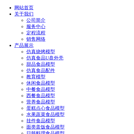
网站首页
关于我们
公司简介
服务中心
定程流程
销售网络
产品展示
仿真烧烤模型
仿真食品U盘外壳
甜品食品模型
仿真食品配件
教育模型
休闲食品模型
中餐食品模型
西餐食品模型
营养食品模型
蛋糕点心食品模型
水果蔬菜食品模型
挂件食品模型
面类盖饭食品模型
日韩料理食品模型