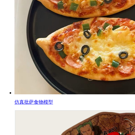
仿真批萨食物模型