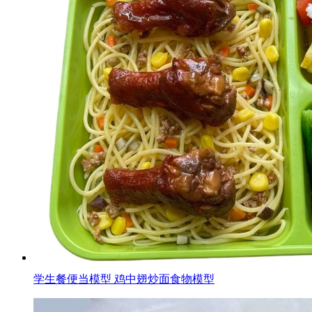
学生餐便当模型 鸡中翅炒面食物模型