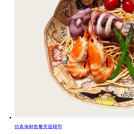
仿真海鲜套餐意面模型