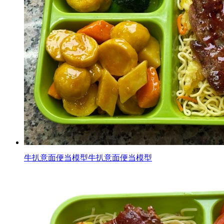
牛扒意面便当模型牛扒意面便当模型