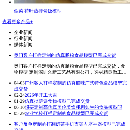
假菜 荷叶蒸排骨饭模型
查看更多产品+
企业新闻
行业新闻
媒体新闻
奥门客户打样定制的仿真肠粉食品模型已完成交货
奥门客户打样定制的仿真肠粉食品模型已完成交货，食
物模型 定制深圳久新工艺品有限公司，选材精良做工精
细 红荔村的解虾肠粉，得香脆脆口感美绝了 ...
04-03
广州客人打样定制的仿真腊味广式特色食品模型完
成交货
02-24
2026年开工大吉
01-29
仿真批萨饼食物模型已完成交货
06-10
想要定制高仿真美伦美焕栩栩如生的食品模型吗
05-29
农业学校打样定制的食品模型已完成交货
客户反单定制的打翻奶茶手机支架占座神器模型已完成