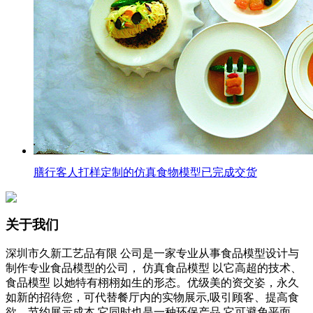
膳行客人打样定制的仿真食物模型已完成交货
关于我们
深圳市久新工艺品有限 公司是一家专业从事食品模型设计与
制作专业食品模型的公司， 仿真食品模型 以它高超的技术、
食品模型 以她特有栩栩如生的形态。优级美的资交姿，永久
如新的招待您，可代替餐厅内的实物展示,吸引顾客、提高食
欲、节约展示成本,它同时也是一种环保产品,它可避免平面图