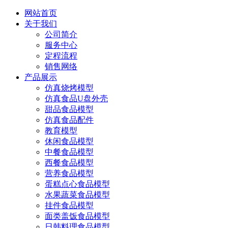
网站首页
关于我们
公司简介
服务中心
定程流程
销售网络
产品展示
仿真烧烤模型
仿真食品U盘外壳
甜品食品模型
仿真食品配件
教育模型
休闲食品模型
中餐食品模型
西餐食品模型
营养食品模型
蛋糕点心食品模型
水果蔬菜食品模型
挂件食品模型
面类盖饭食品模型
日韩料理食品模型