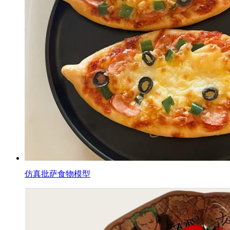
仿真批萨食物模型