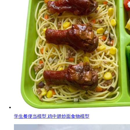
学生餐便当模型 鸡中翅炒面食物模型