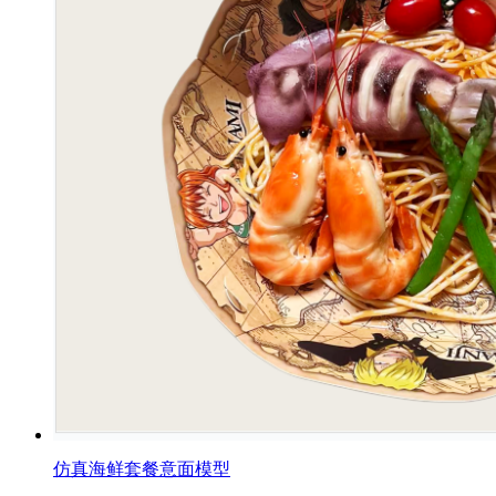
仿真海鲜套餐意面模型