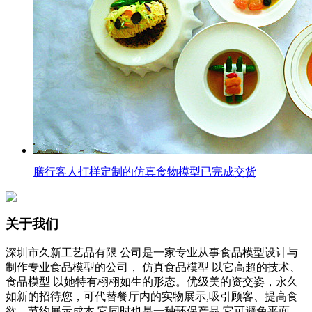
膳行客人打样定制的仿真食物模型已完成交货
关于我们
深圳市久新工艺品有限 公司是一家专业从事食品模型设计与
制作专业食品模型的公司， 仿真食品模型 以它高超的技术、
食品模型 以她特有栩栩如生的形态。优级美的资交姿，永久
如新的招待您，可代替餐厅内的实物展示,吸引顾客、提高食
欲、节约展示成本,它同时也是一种环保产品,它可避免平面图