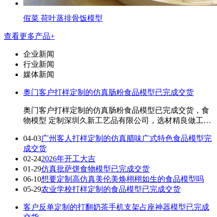
假菜 荷叶蒸排骨饭模型
查看更多产品+
企业新闻
行业新闻
媒体新闻
奥门客户打样定制的仿真肠粉食品模型已完成交货
奥门客户打样定制的仿真肠粉食品模型已完成交货，食
物模型 定制深圳久新工艺品有限公司，选材精良做工精
细 红荔村的解虾肠粉，得香脆脆口感美绝了 ...
04-03
广州客人打样定制的仿真腊味广式特色食品模型完
成交货
02-24
2026年开工大吉
01-29
仿真批萨饼食物模型已完成交货
06-10
想要定制高仿真美伦美焕栩栩如生的食品模型吗
05-29
农业学校打样定制的食品模型已完成交货
客户反单定制的打翻奶茶手机支架占座神器模型已完成