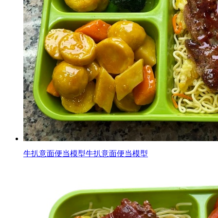
牛扒意面便当模型牛扒意面便当模型