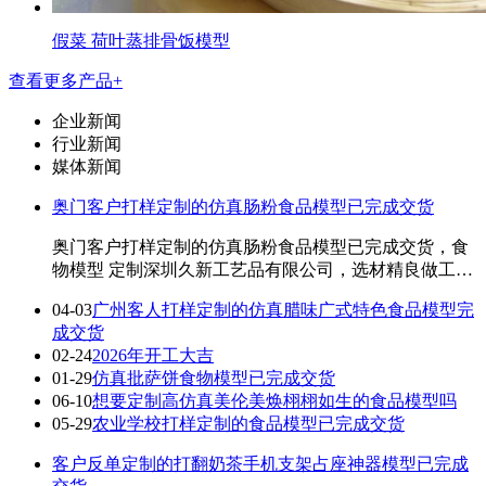
假菜 荷叶蒸排骨饭模型
查看更多产品+
企业新闻
行业新闻
媒体新闻
奥门客户打样定制的仿真肠粉食品模型已完成交货
奥门客户打样定制的仿真肠粉食品模型已完成交货，食
物模型 定制深圳久新工艺品有限公司，选材精良做工精
细 红荔村的解虾肠粉，得香脆脆口感美绝了 ...
04-03
广州客人打样定制的仿真腊味广式特色食品模型完
成交货
02-24
2026年开工大吉
01-29
仿真批萨饼食物模型已完成交货
06-10
想要定制高仿真美伦美焕栩栩如生的食品模型吗
05-29
农业学校打样定制的食品模型已完成交货
客户反单定制的打翻奶茶手机支架占座神器模型已完成