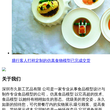
膳行客人打样定制的仿真食物模型已完成交货
关于我们
深圳市久新工艺品有限 公司是一家专业从事食品模型设计与
制作专业食品模型的公司， 仿真食品模型 以它高超的技术、
食品模型 以她特有栩栩如生的形态。优级美的资交姿，永久
如新的招待您，可代替餐厅内的实物展示,吸引顾客、提高食
欲、节约展示成本,它同时也是一种环保产品,它可避免平面图