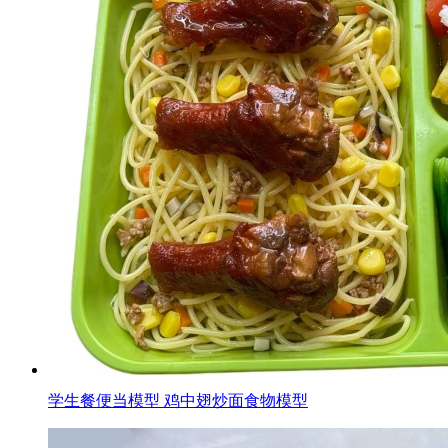
学生餐便当模型 鸡中翅炒面食物模型