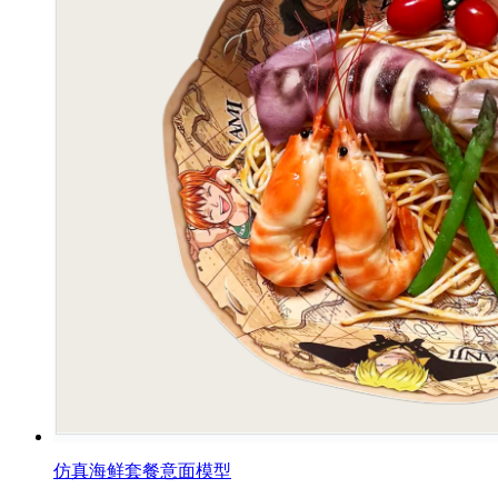
仿真海鲜套餐意面模型