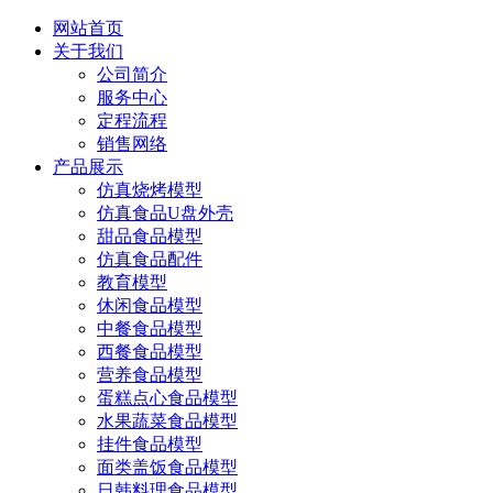
网站首页
关于我们
公司简介
服务中心
定程流程
销售网络
产品展示
仿真烧烤模型
仿真食品U盘外壳
甜品食品模型
仿真食品配件
教育模型
休闲食品模型
中餐食品模型
西餐食品模型
营养食品模型
蛋糕点心食品模型
水果蔬菜食品模型
挂件食品模型
面类盖饭食品模型
日韩料理食品模型