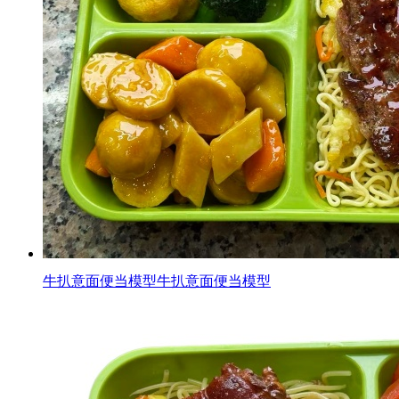
牛扒意面便当模型牛扒意面便当模型