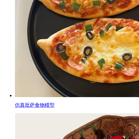
仿真批萨食物模型